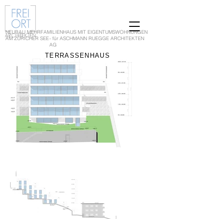
NEUBAU MEHRFAMILIENHAUS MIT EIGENTUMSWOHNUNGEN
AM ZÜRICHER SEE
- für ASCHMANN RUEGGE ARCHITEKTEN
AG
TERRASSENHAUS